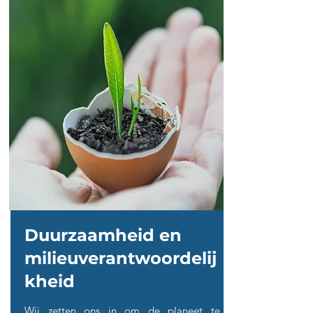
Duurzaamheid en
milieuverantwoordelij
kheid
Wij zetten ons in om de planeet te